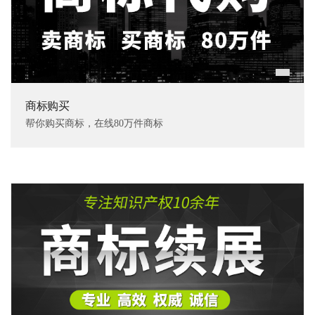
商标购买
帮你购买商标，在线80万件商标